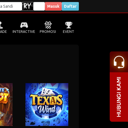
nk Alternatif : muara777.it.com
Selamat Datang Di Muara777 | Untuk 
Masuk
Daftar
ADE
INTERACTIVE
PROMOSI
EVENT