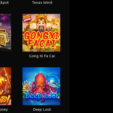
ckpot
Texas Wind
s
Gong Xi Fa Cai
oney
Deep Loot