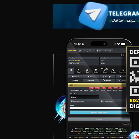
TELEGRA
Daftar
Login
King of Arena
M
Jump For Richness