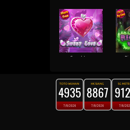
Sweet Love
Ri
TOTO WUHAN
HK SIANG
SG MET
4935
8867
91
7/8/2026
7/8/2026
7/8/20
Mysterious Pyramid
Hu