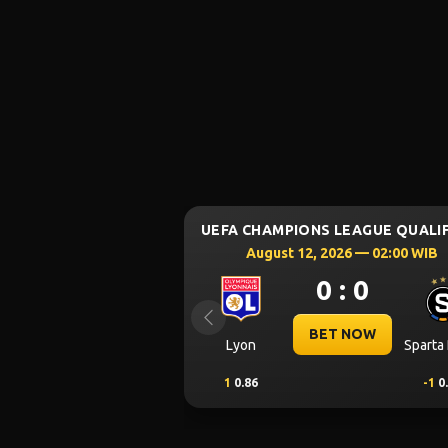
Wild West
Sobe
UEFA CHAMPIONS LEAGUE QUALIF
August 11, 2026 — 22:59 WIB
0 : 0
Previous
BET NOW
Union 
Bodo Glimt
Gill
0.75
0.82
-0.75
Crazy Gold
M