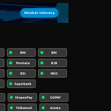
Mainkan Sekarang
7
Disco Jockey
BNI
BRI
Permata
BJB
BSI
NEO
Superbank
its
Three Kingdoms
ShopeePay
GOPAY
Telkomsel
Axiata