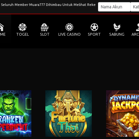
 Member Muara777 Dihimbau Untuk Melihat Rekening Yang Aktif Sebelum Transfer | Li
ik****bf Berhasil Withdraw Rp 9.076.000,00
ME
TOGEL
SLOT
LIVE CASINO
SPORT
SABUNG
ARC