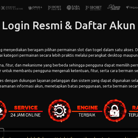
 Login Resmi & Daftar Ak
n of Afrodita
Caucasian Wolf
Snow Gian
 menyediakan beragam pilihan permainan slot dan togel dalam satu akses. D
i kategori permainan secara lebih praktis melalui perangkat desktop maupu
ma, fitur, dan mekanisme yang berbeda sehingga pengguna dapat memilih perm
tur untuk membantu pengguna mengenali ketentuan, fitur, serta cara bermain 
dengan dukungan layanan pelanggan dan sistem yang dapat digunakan selam
eamanan informasi akun, menetapkan batas penggunaan, serta bermain secar
razil Farm
Troyan Gems
Anubis Obe