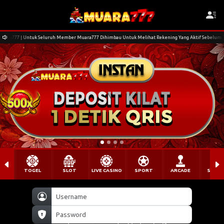
a777 | Untuk Seluruh Member Muara777 Dihimbau Untuk Melihat Rekening Yang Aktif Sebelum Transfe
TOGEL
SLOT
LIVE CASINO
SPORT
ARCADE
SABU