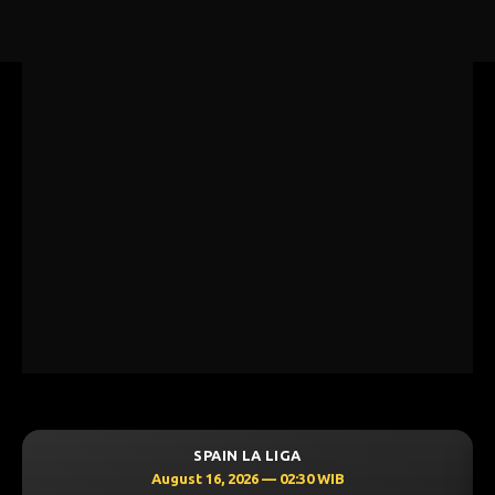
SPAIN LA LIGA
August 16, 2026 — 00:30 WIB