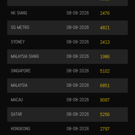
HK SIANG
08-08-2026
2476
SG METRO
08-08-2026
4821
SYDNEY
08-08-2026
2413
MALAYSIA SIANG
08-08-2026
1986
SINGAPORE
08-08-2026
5102
MALAYSIA
08-08-2026
6851
MACAU
08-08-2026
9097
QATAR
08-08-2026
5256
HONGKONG
08-08-2026
2797