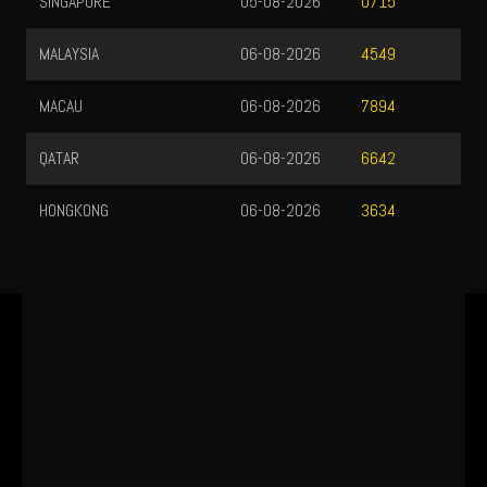
SINGAPORE
05-08-2026
0715
MALAYSIA
06-08-2026
4549
MACAU
06-08-2026
7894
QATAR
06-08-2026
6642
HONGKONG
06-08-2026
3634