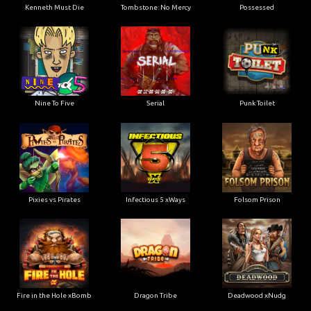
Kenneth Must Die
Tombstone: No Mercy
Possessed
Nine To Five
Serial
Punk Toilet
Pixies vs Pirates
Infectious 5 xWays
Folsom Prison
Fire in the Hole xBomb
Dragon Tribe
Deadwood xNudg