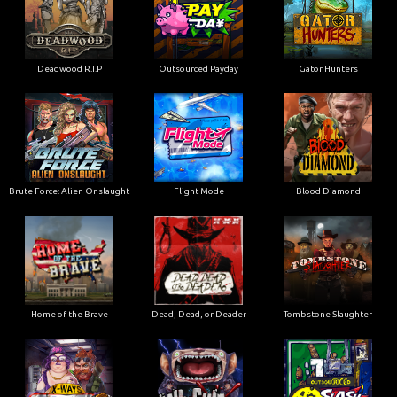
Deadwood R.I.P
Outsourced Payday
Gator Hunters
Brute Force: Alien Onslaught
Flight Mode
Blood Diamond
Home of the Brave
Dead, Dead, or Deader
Tombstone Slaughter