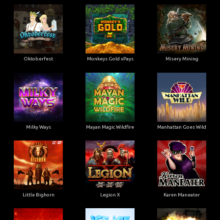
Oktoberfest
Monkeys Gold xPays
Misery Mining
Milky Ways
Mayan Magic Wildfire
Manhattan Goes Wild
Little Bighorn
Legion X
Karen Maneater