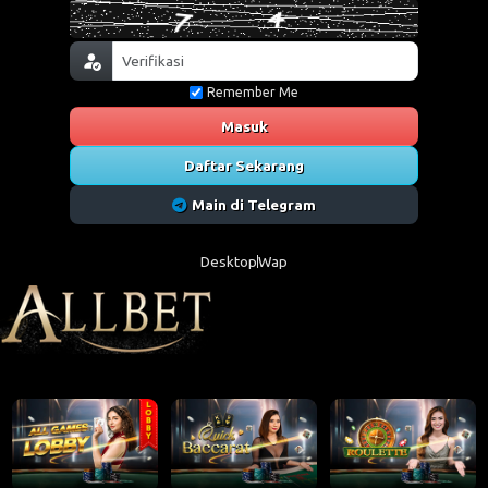
Remember Me
Masuk
Daftar Sekarang
Main di Telegram
Desktop
Wap