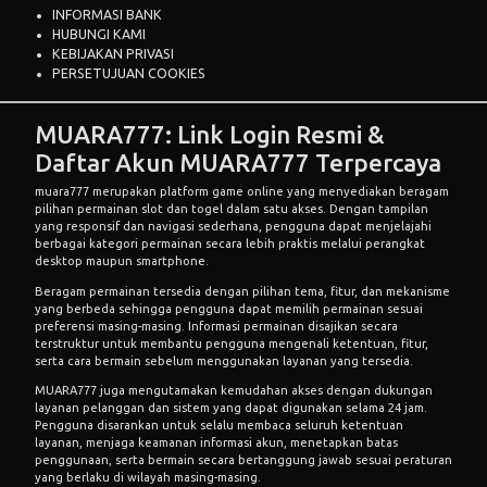
INFORMASI BANK
HUBUNGI KAMI
KEBIJAKAN PRIVASI
PERSETUJUAN COOKIES
MUARA777: Link Login Resmi &
Daftar Akun MUARA777 Terpercaya
muara777
merupakan platform game online yang menyediakan beragam
pilihan permainan slot dan togel dalam satu akses. Dengan tampilan
yang responsif dan navigasi sederhana, pengguna dapat menjelajahi
berbagai kategori permainan secara lebih praktis melalui perangkat
desktop maupun smartphone.
Beragam permainan tersedia dengan pilihan tema, fitur, dan mekanisme
yang berbeda sehingga pengguna dapat memilih permainan sesuai
preferensi masing-masing. Informasi permainan disajikan secara
terstruktur untuk membantu pengguna mengenali ketentuan, fitur,
serta cara bermain sebelum menggunakan layanan yang tersedia.
MUARA777 juga mengutamakan kemudahan akses dengan dukungan
layanan pelanggan dan sistem yang dapat digunakan selama 24 jam.
Pengguna disarankan untuk selalu membaca seluruh ketentuan
layanan, menjaga keamanan informasi akun, menetapkan batas
penggunaan, serta bermain secara bertanggung jawab sesuai peraturan
yang berlaku di wilayah masing-masing.