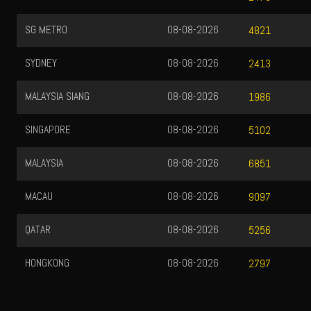
SG METRO
08-08-2026
4821
SYDNEY
08-08-2026
2413
MALAYSIA SIANG
08-08-2026
1986
SINGAPORE
08-08-2026
5102
MALAYSIA
08-08-2026
6851
MACAU
08-08-2026
9097
QATAR
08-08-2026
5256
HONGKONG
08-08-2026
2797