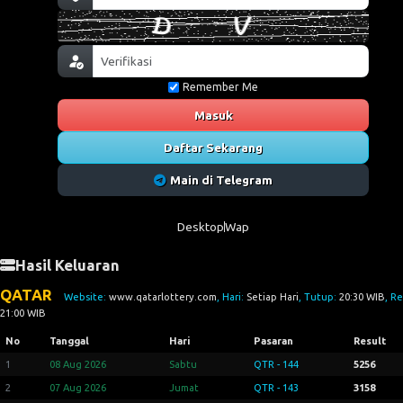
Remember Me
Masuk
Daftar Sekarang
Main di Telegram
Desktop
Wap
Hasil Keluaran
QATAR
Website:
www.qatarlottery.com
, Hari:
Setiap Hari
, Tutup:
20:30 WIB
, Re
21:00 WIB
No
Tanggal
Hari
Pasaran
Result
1
08 Aug 2026
Sabtu
QTR - 144
5256
2
07 Aug 2026
Jumat
QTR - 143
3158