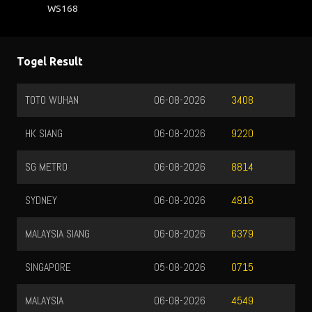
WS168
Togel Result
TOTO WUHAN
06-08-2026
3408
HK SIANG
06-08-2026
9220
SG METRO
06-08-2026
8814
SYDNEY
06-08-2026
4816
MALAYSIA SIANG
06-08-2026
6379
SINGAPORE
05-08-2026
0715
MALAYSIA
06-08-2026
4549