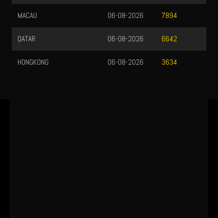
MACAU
06-08-2026
7894
QATAR
06-08-2026
6642
HONGKONG
06-08-2026
3634