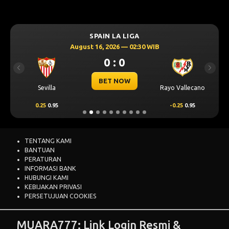
SPAIN LA LIGA
August 16, 2026 — 02:30 WIB
0 : 0
Previous
Next
BET NOW
Sevilla
Rayo Vallecano
0.25
0.95
-0.25
0.95
TENTANG KAMI
BANTUAN
PERATURAN
INFORMASI BANK
HUBUNGI KAMI
KEBIJAKAN PRIVASI
PERSETUJUAN COOKIES
MUARA777: Link Login Resmi &