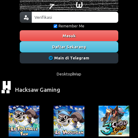
Remember Me
Masuk
Daftar Sekarang
Main di Telegram
Desktop
Wap
Hacksaw Gaming