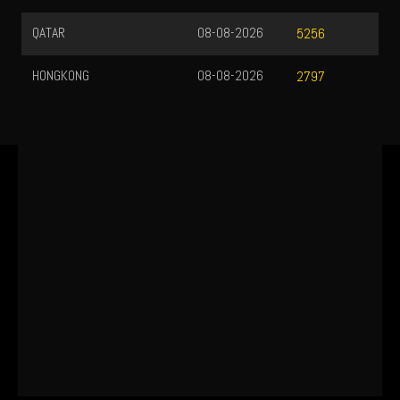
QATAR
08-08-2026
5256
HONGKONG
08-08-2026
2797