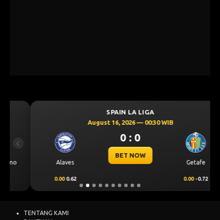
SPAIN LA LIGA
August 16, 2026 — 00:30 WIB
0 : 0
Previous
Next
BET NOW
Alaves
Getafe
0.00
0.62
0.00
-0.72
TENTANG KAMI