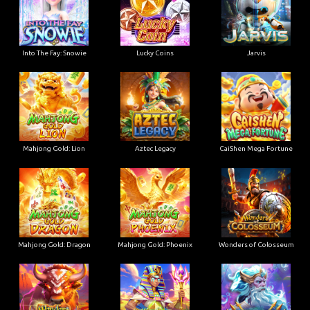
Into The Fay: Snowie
Lucky Coins
Jarvis
Mahjong Gold: Lion
Aztec Legacy
CaiShen Mega Fortune
Mahjong Gold: Dragon
Mahjong Gold: Phoenix
Wonders of Colosseum