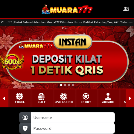
xj****pd Berhasil Withdraw Rp 3.305.000,00
| Untuk Seluruh Member Muara777 Dihimbau Untuk Melihat Rekening Yang Aktif Sebelum Transfer | Li
TOGEL
SLOT
LIVE CASINO
SPORT
ARCADE
SABU