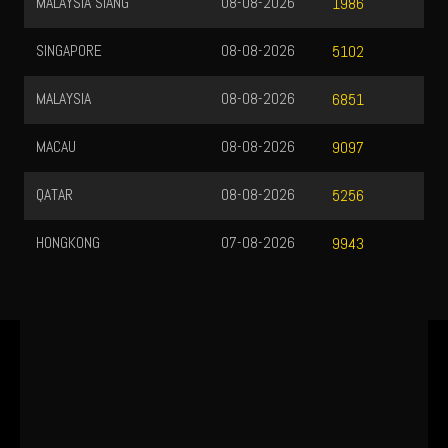
MALAYSIA SIANG
08-08-2026
1986
SINGAPORE
08-08-2026
5102
MALAYSIA
08-08-2026
6851
MACAU
08-08-2026
9097
QATAR
08-08-2026
5256
HONGKONG
07-08-2026
9943