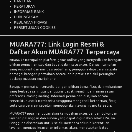
BANTUAN
PERATURAN
INFORMASI BANK
HUBUNGI KAMI
KEBIJAKAN PRIVASI
PERSETUJUAN COOKIES
MUARA777: Link Login Resmi &
Daftar Akun MUARA777 Terpercaya
muara777
merupakan platform game online yang menyediakan beragam
pilihan permainan slot dan togel dalam satu akses. Dengan tampilan
yang responsif dan navigasi sederhana, pengguna dapat menjelajahi
berbagai kategori permainan secara lebih praktis melalui perangkat
desktop maupun smartphone.
Beragam permainan tersedia dengan pilihan tema, fitur, dan mekanisme
yang berbeda sehingga pengguna dapat memilih permainan sesuai
preferensi masing-masing. Informasi permainan disajikan secara
terstruktur untuk membantu pengguna mengenali ketentuan, fitur,
serta cara bermain sebelum menggunakan layanan yang tersedia.
MUARA777 juga mengutamakan kemudahan akses dengan dukungan
layanan pelanggan dan sistem yang dapat digunakan selama 24 jam.
Pengguna disarankan untuk selalu membaca seluruh ketentuan
layanan, menjaga keamanan informasi akun, menetapkan batas