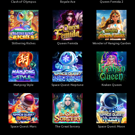
Clash of Olympus
Royale Ace
Queen Femida 2
Slithering Riches
Queen Femida
Wonder of Hanging Garden
Mahjong Style
Space Quest: Neptune
Kraken Queen
Space Quest: Mars
The Great Sorcery
Space Quest: Moon