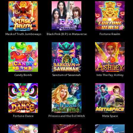
Mask of Truth Jumboways
Black Pink (B.P.) in Metaverse
Fortune Realm
Candy Bomb
Sanctum of Savannah
Into The Fay: Ashley
Fortune Dance
Princess and the Evil Witch
Meta Space