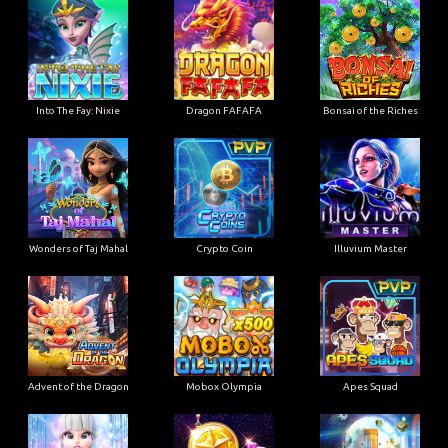
Into The Fay: Nixie
Dragon FAFAFA
Bonsai of the Riches
Wonders of Taj Mahal
Crypto Coin
Illuvium Master
Advent of the Dragon
Mobox Olympia
Apes Squad