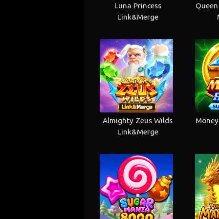
Luna Princess
Queen 
Link&Merge
Almighty Zeus Wilds
Money 
Link&Merge