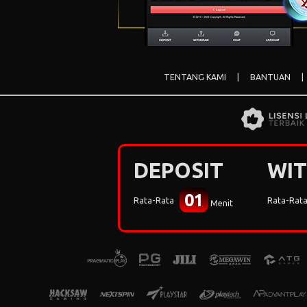
Diamond Inferno
Moonl
The
TENTANG KAMI
|
BANTUAN
|
DEPOSIT
WI
01
Rata-Rata
Rata-Rat
Menit
Fire & Diamond Joker
Af