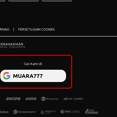
 Oink
African Wilds
a
RIVASI
|
PERSETUJUAN COOKIES
Cari Kami di:
MUARA777
o's
Golden Cat Fortunes
rail