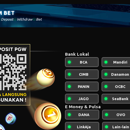
M BET
ey On Reels
Dragon's Rhythm
Break Away 
Deposit
Withdraw
Bet
Link&Win
Bank Lokal
BCA
Mandiri
CIMB
Danamon
 Burst Frenzy
Chicken Night Fever
Joker Ice Fren
PANIN
OCBC
Strike
JAGO
SeaBank
E Money & Pulsa
DANA
OVO
LinkAja
Lain-lain