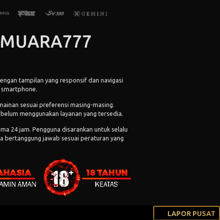
un MUARA777
unes
Tiger's Treasures
engan tampilan yang responsif dan navigasi
n smartphone.
ainan sesuai preferensi masing-masing.
sebelum menggunakan layanan yang tersedia.
a 24 jam. Pengguna disarankan untuk selalu
a bertanggung jawab sesuai peraturan yang
dusa
Seven 7's
LAPOR PUSAT