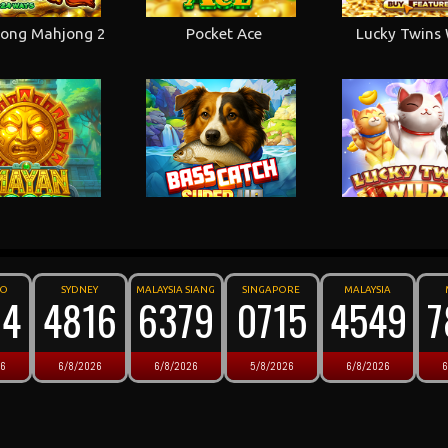
Pong Mahjong 2
Pocket Ace
Lucky Twins 
yan Boost
Bass Catch SUPER UP
Lucky Twins 
Jackpot
RO
SYDNEY
MALAYSIA SIANG
SINGAPORE
MALAYSIA
14
4816
6379
0715
4549
7
26
6/8/2026
6/8/2026
5/8/2026
6/8/2026
6