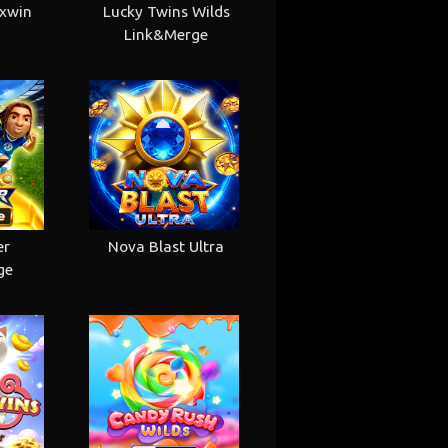
xwin
Lucky Twins Wilds
Link&Merge
er
Nova Blast Ultra
ge