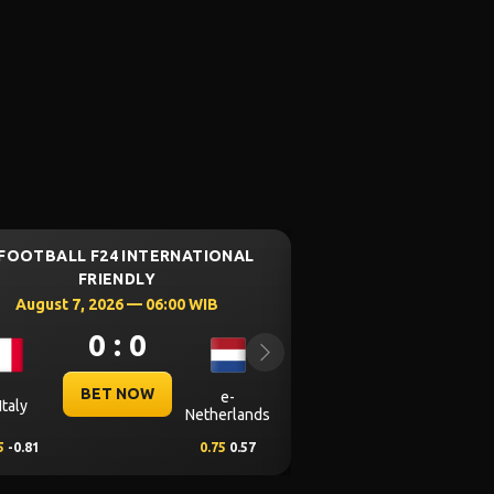
 Blitz
Wrath of Seth-Split
FOOTBALL F24 INTERNATIONAL
FRIENDLY
ounty
Bonny's Treasures
August 7, 2026 — 06:15 WIB
0 : 0
Next
BET NOW
ermany
e-Denmark
0
-0.87
0.00
0.53