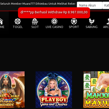
Member Muara777 Dihimbau Untuk Melihat Rekening Yang Aktif Sebelum Transfer | Li
ME
TOGEL
SLOT
LIVE CASINO
SPORT
SABUNG
ARC