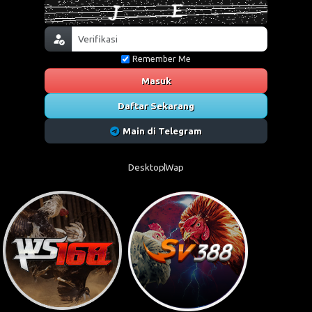
Remember Me
Masuk
Daftar Sekarang
Main di Telegram
Desktop
Wap