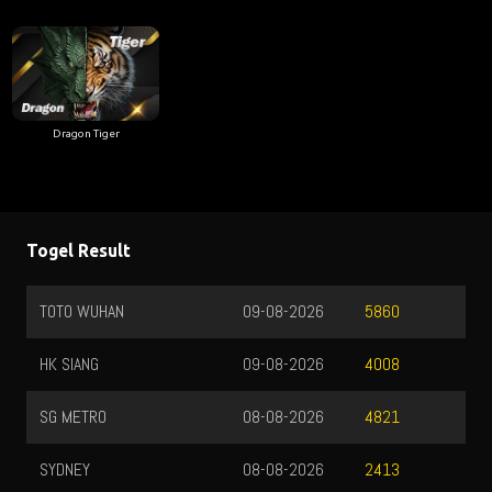
Dragon Tiger
Togel Result
TOTO WUHAN
09-08-2026
5860
HK SIANG
09-08-2026
4008
SG METRO
08-08-2026
4821
SYDNEY
08-08-2026
2413