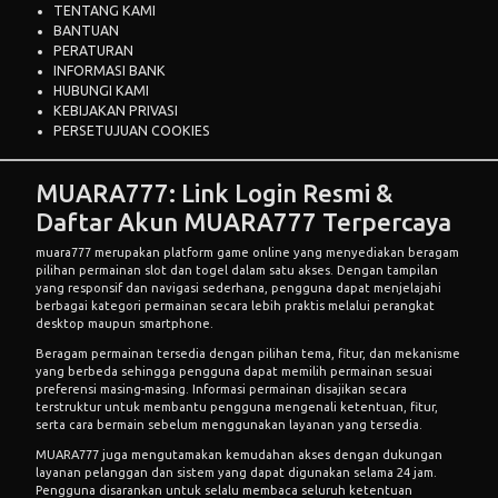
TENTANG KAMI
BANTUAN
PERATURAN
INFORMASI BANK
HUBUNGI KAMI
KEBIJAKAN PRIVASI
PERSETUJUAN COOKIES
MUARA777: Link Login Resmi &
Daftar Akun MUARA777 Terpercaya
muara777
merupakan platform game online yang menyediakan beragam
pilihan permainan slot dan togel dalam satu akses. Dengan tampilan
yang responsif dan navigasi sederhana, pengguna dapat menjelajahi
berbagai kategori permainan secara lebih praktis melalui perangkat
desktop maupun smartphone.
Beragam permainan tersedia dengan pilihan tema, fitur, dan mekanisme
yang berbeda sehingga pengguna dapat memilih permainan sesuai
preferensi masing-masing. Informasi permainan disajikan secara
terstruktur untuk membantu pengguna mengenali ketentuan, fitur,
serta cara bermain sebelum menggunakan layanan yang tersedia.
MUARA777 juga mengutamakan kemudahan akses dengan dukungan
layanan pelanggan dan sistem yang dapat digunakan selama 24 jam.
Pengguna disarankan untuk selalu membaca seluruh ketentuan