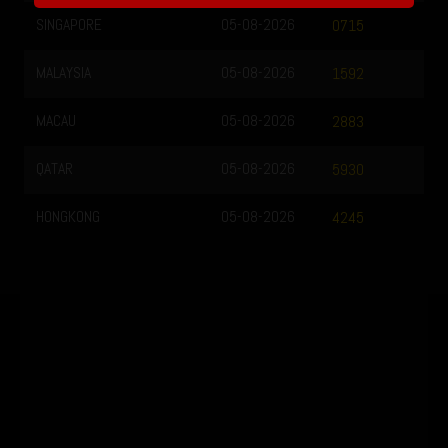
SINGAPORE
05-08-2026
0715
MALAYSIA
05-08-2026
1592
MACAU
05-08-2026
2883
QATAR
05-08-2026
5930
HONGKONG
05-08-2026
4245