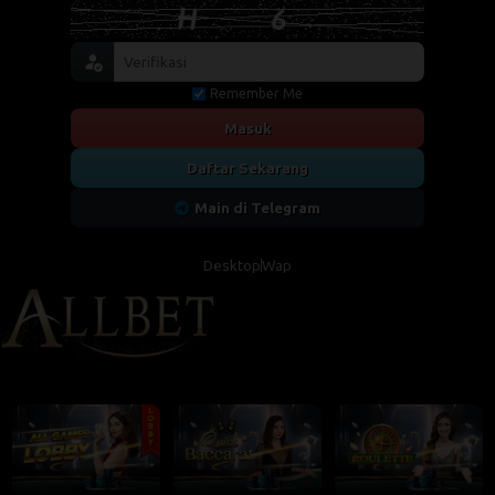
Remember Me
Masuk
Daftar Sekarang
Main di Telegram
Desktop
Wap